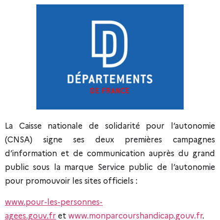
La Caisse nationale de solidarité pour l’autonomie
(CNSA) signe ses deux premières campagnes
d’information et de communication auprès du grand
public sous la marque Service public de l’autonomie
pour promouvoir les sites officiels :
www.pour-les-personnes-
agees.gouv.fr
et
www.monparcourshandicap.gouv.fr
.