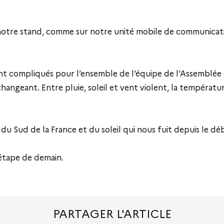
 notre stand, comme sur notre unité mobile de communicati
ment compliqués pour l’ensemble de l’équipe de l’Assemblé
angeant. Entre pluie, soleil et vent violent, la températur
 Sud de la France et du soleil qui nous fuit depuis le dé
’étape de demain.
PARTAGER L'ARTICLE