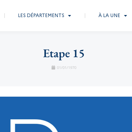
LES DÉPARTEMENTS
À LA UNE
Etape 15
01/01/1970