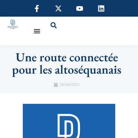
Une route connectée
pour les altoséquanais
29/04/2021