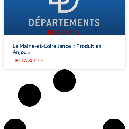
Le Maine-et-Loire lance « Produit en
Anjou »
LIRE LA SUITE »