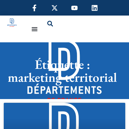
Étiquette :
marketing territorial