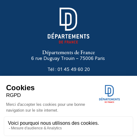
Départements de France
6 rue Duguay Trouin – 75006
Paris
Tél : 01 45 49 60 20
Liens utiles
Départements en réseaux
Extranet
Autodiagnostic ASE
IFET
Groupe de Gauche - DF