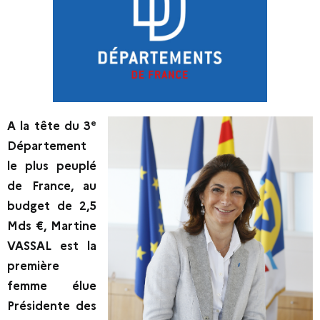
e
A la tête du 3
Département
le plus peuplé
de France, au
budget de 2,5
Mds €, Martine
VASSAL est la
pre
mière
femme élue
Présidente des