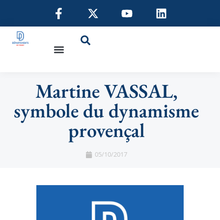
Martine VASSAL,
symbole du dynamisme
provençal
05/10/2017