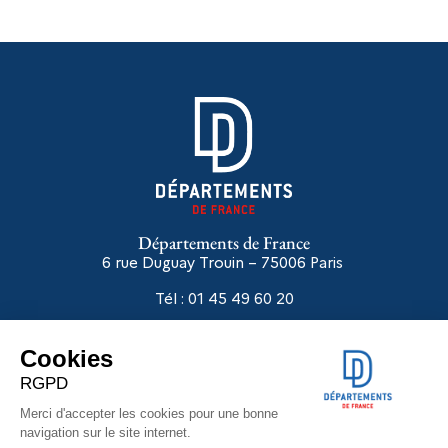
Départements de France
6 rue Duguay Trouin – 75006
Paris
Tél : 01 45 49 60 20
Liens utiles
Départements en réseaux
Extranet
Autodiagnostic ASE